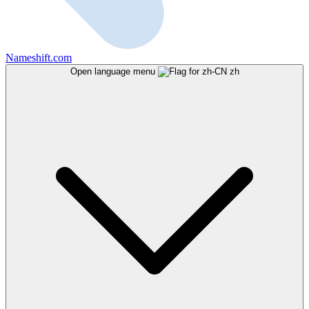
Nameshift.com
Open language menu
zh