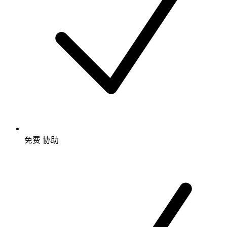
免费
协助